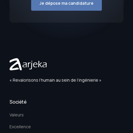
Je dépose ma candidature
« Revalorisons l’humain au sein de l’ingénierie »
Société
Valeurs
Excellence